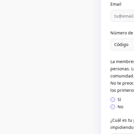
Email
Número de 
Código
La membresí
personas. L
comunidad. 
No te preoc
los primero
Sí
No
¿Cuál es tu
impidiendo 