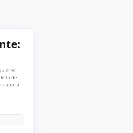
nte:
quieres
lista de
tsapp si