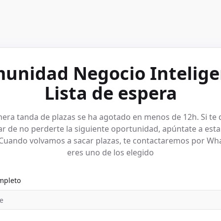
unidad Negocio Intelige
Lista de espera
mera tanda de plazas se ha agotado en menos de 12h. Si te 
r de no perderte la siguiente oportunidad, apúntate a esta 
 Cuando volvamos a sacar plazas, te contactaremos por Wha
eres uno de los elegido
mpleto