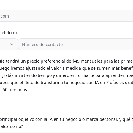
teléfono
a tendrá un precio preferencial de $49 mensuales para las prime
uego iremos ajustando el valor a medida que se sumen más benefic
¿Estás invirtiendo tiempo y dinero en formarte para aprender más
upes que el Reto de transforma tu negocio con IA en 7 días es gra
s 50 personas
 principal objetivo con la IA en tu negocio o marca personal, y qué 
alcanzarlo?