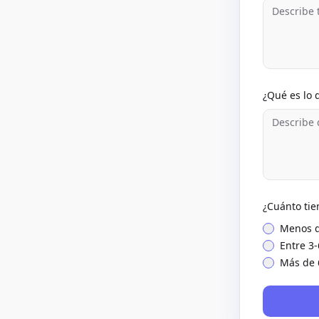
¿Qué es lo 
¿Cuánto ti
Menos d
Entre 3
Más de 