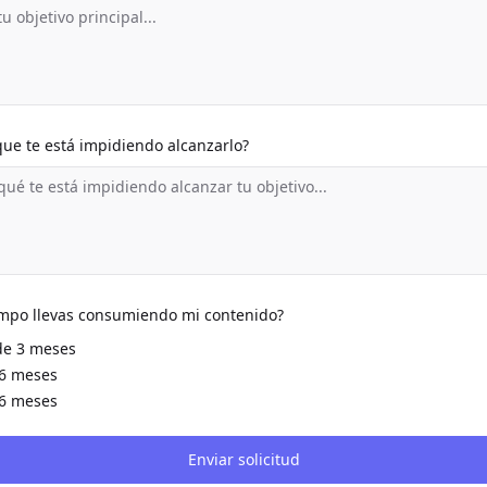
que te está impidiendo alcanzarlo?
empo llevas consumiendo mi contenido?
e 3 meses
-6 meses
6 meses
Enviar solicitud